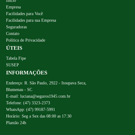
Início
Empresa
Facilidades para Você
Facilidades para sua Empresa
Seguradoras
Contato
Política de Privacidade
ÚTEIS
Tabela Fipe
SUSEP
INFORMAÇÕES
Endereço: R. São Paulo, 2922 - Itoupava Seca,
Blumenau - SC
E-mail: luciana@seguros1945.com.br
Telefone: (47) 3323-2373
WhatsApp: (47) 99187-5991
Horário: Seg a Sex das 08:00 as 17:30
Plantão 24h